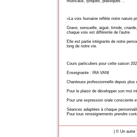
musicaux, lyriques, plastiques ...
«La voix humaine reflète notre nature p
Grave, sensuelle, aiguë, timide, criarde,
chaque voix est différente de l'autre.
Elle est partie intégrante de notre per
long de notre vie.
Cours particuliers pour cette saison 20
Enseignante : IRA VANI
Chanteuse professionnelle depuis plus 
Pour le plaisir de développer son moi in
Pour une expression orale consciente et
Séances adaptées à chaque personnali
Pour tous renseignements prendre cont
|
© Un autre 