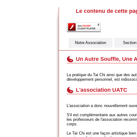
Le contenu de cette pa
Notre Association
Section
Un Autre Souffle, Une A
La pratique du Tai Chi ainsi que des a
développement personnel, est indissociab
L'association UATC
L'association a donc nouvellement ouve
S'il est complémentaire aux autres cou
les professeurs de l'association recomm
corps.
Le Taï Chi est une façon artistique bien 