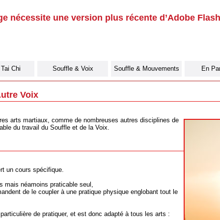
ge nécessite une version plus récente d’Adobe Flash
 Tai Chi
Souffle & Voix
Souffle & Mouvements
En Par
utre Voix
utres arts martiaux, comme de nombreuses autres disciplines de
le du travail du Souffle et de la Voix.
rt un cours spécifique.
rs mais néamoins praticable seul,
andent de le coupler à une pratique physique englobant tout le
particulière de pratiquer, et est donc adapté à tous les arts :